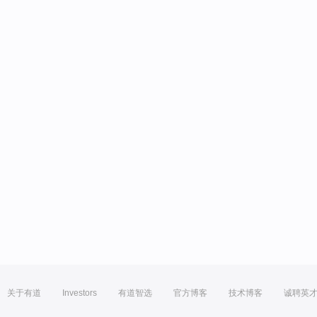
关于有道
Investors
有道智选
官方博客
技术博客
诚聘英