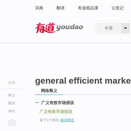
词典
翻译
有道精品课
云笔记
中英
有道 - 网易旗下搜索
general efficient mark
目录
网络释义
释义
广义有效市场假说
翻译
例句
广义有效市场假说
基于1个网页
-
相关网页
go