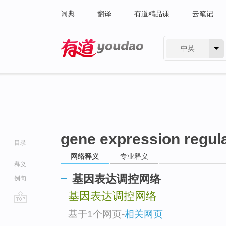
词典
翻译
有道精品课
云笔记
中英
有道 - 网易旗下搜索
gene expression regul
目录
网络释义
专业释义
释义
基因表达调控网络
例句
基因表达调控网络
go
基于1个网页
-
相关网页
top