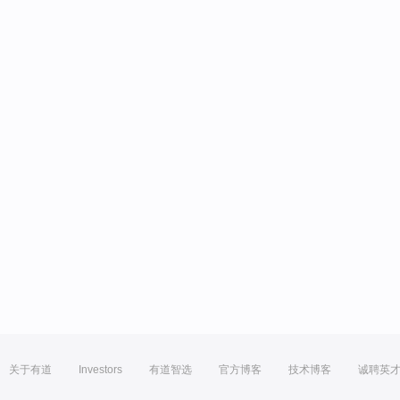
关于有道
Investors
有道智选
官方博客
技术博客
诚聘英