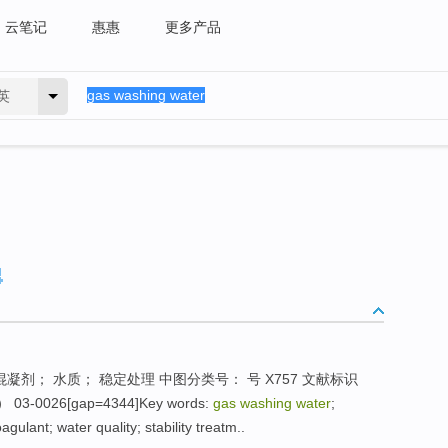
云笔记
惠惠
更多产品
英
混凝剂； 水质； 稳定处理 中图分类号： 号 X757 文献标识
3-0026[gap=4344]Key words:
gas washing water
;
gulant; water quality; stability treatm..