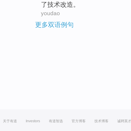
了
技术
改造
。
youdao
更多双语例句
关于有道
Investors
有道智选
官方博客
技术博客
诚聘英