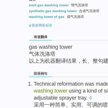
top
inert gas washing tower
惰气洗涤塔
synthetic gas washing tower
合成气洗涤塔
washing tower of gas
煤气洗涤塔
更多
网络短语
有道翻译
gas washing tower
气体洗涤塔
以上为机器翻译结果，长、整句
双语例句
Technical
reformation
was mad
washing
tower
using
a
kind of
s
adjustable
sprayer
tray.
采用
一
种
简单
、
实用
、
可调
的
喷