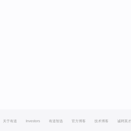
关于有道
Investors
有道智选
官方博客
技术博客
诚聘英