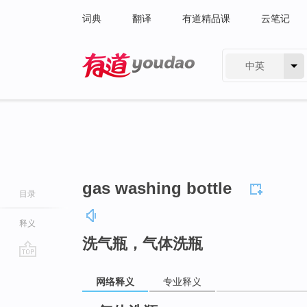
词典
翻译
有道精品课
云笔记
中英
有道 - 网易旗下搜索
gas washing bottle
目录
释义
洗气瓶，气体洗瓶
go
网络释义
专业释义
top