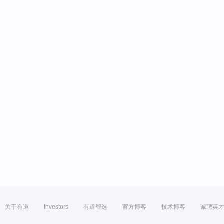
关于有道
Investors
有道智选
官方博客
技术博客
诚聘英