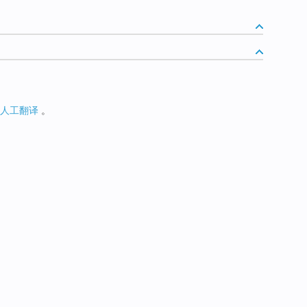
人工翻译
。