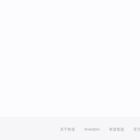
关于有道
Investors
有道智选
官