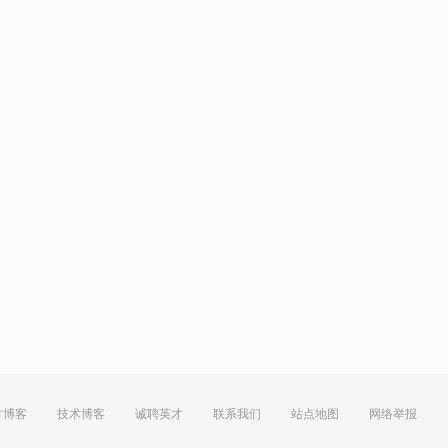
方博客
技术博客
诚聘英才
联系我们
站点地图
网络举报