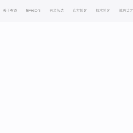
关于有道
Investors
有道智选
官方博客
技术博客
诚聘英