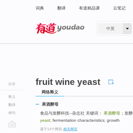
词典
翻译
有道精品课
云笔记
中英
有道 - 网易旗下搜索
fruit wine yeast
目录
网络释义
释义
果酒酵母
翻译
例句
食品与发酵科技--杂志社 关键词：
果酒酵母
；发酵特
yeast
; fermentation characteristics; growth
基于14个网页
-
相关网页
go