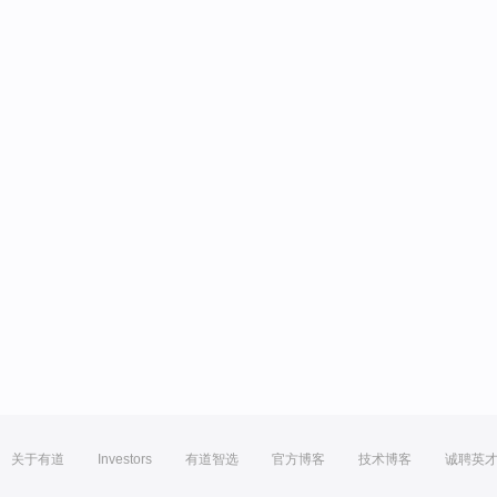
关于有道
Investors
有道智选
官方博客
技术博客
诚聘英