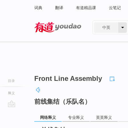
词典
翻译
有道精品课
云笔记
中英
有道 - 网易旗下搜索
Front Line Assembly
目录
释义
前线集结（乐队名）
go
网络释义
专业释义
英英释义
top