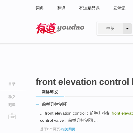
词典
翻译
有道精品课
云笔记
中英
有道 - 网易旗下搜索
front elevation control 
目录
网络释义
释义
前举升控制杆
翻译
... front elevation control；前举升控制
front elevat
control valve；前举升控制阀 ...
go
基于8个网页
-
相关网页
top