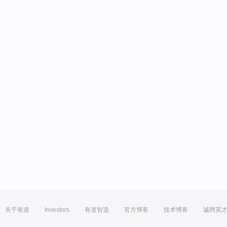
关于有道
Investors
有道智选
官方博客
技术博客
诚聘英