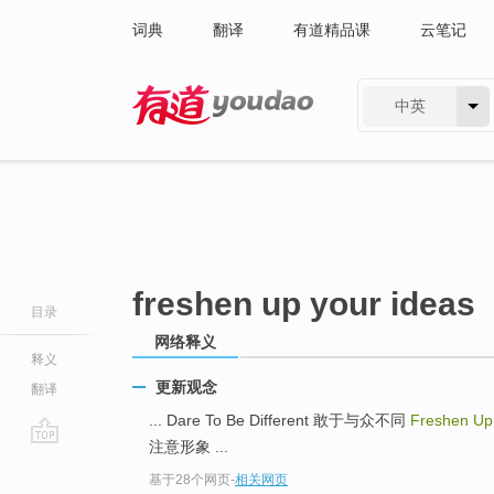
词典
翻译
有道精品课
云笔记
中英
有道 - 网易旗下搜索
freshen up your ideas
目录
网络释义
释义
更新观念
翻译
... Dare To Be Different 敢于与众不同
Freshen Up
注意形象 ...
go
基于28个网页
-
相关网页
top