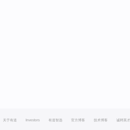
关于有道
Investors
有道智选
官方博客
技术博客
诚聘英