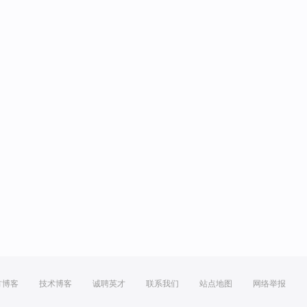
方博客
技术博客
诚聘英才
联系我们
站点地图
网络举报