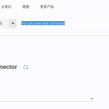
云笔记
惠惠
更多产品
英
nnector