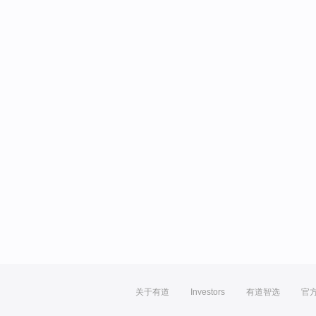
关于有道
Investors
有道智选
官