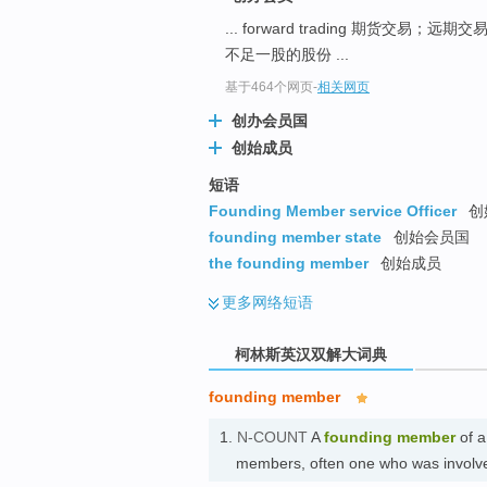
go
... forward trading 期货交易；远期交
top
不足一股的股份 ...
基于464个网页
-
相关网页
创办会员国
创始成员
短语
Founding Member service Officer
创
founding member state
创始会员国
the founding member
创始成员
更多
网络短语
柯林斯英汉双解大词典
founding member
1.
N-COUNT
A
founding member
of a
members, often one who was involv