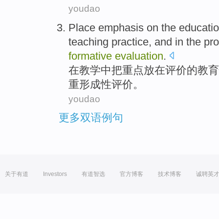
youdao
Place emphasis
on
the
educatio
teaching
practice
, and in the p
formative
evaluation
.
在
教学
中
把
重点放在
评价
的
教育
重
形成性
评价。
youdao
更多双语例句
关于有道
Investors
有道智选
官方博客
技术博客
诚聘英