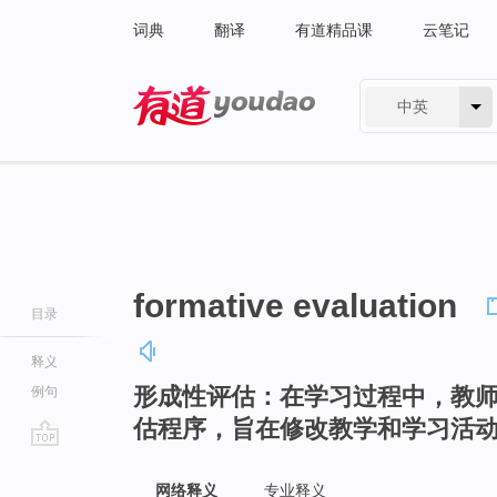
词典
翻译
有道精品课
云笔记
中英
有道 - 网易旗下搜索
formative evaluation
目录
释义
形成性评估：在学习过程中，教
例句
估程序，旨在修改教学和学习活
go
top
网络释义
专业释义