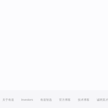
关于有道
Investors
有道智选
官方博客
技术博客
诚聘英