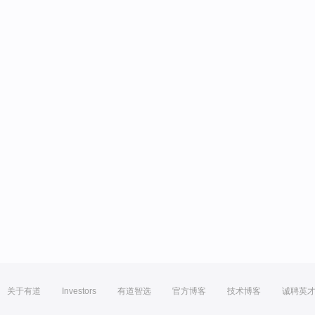
关于有道
Investors
有道智选
官方博客
技术博客
诚聘英