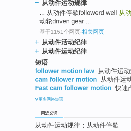
从动件运动规律
top
... 从动件停歇followerd well
从动件
动轮driven gear ...
基于1151个网页
-
相关网页
从动件活动纪律
从动件运动纪律
短语
follower motion law
从动件运动
cam follower motion
从动件运
Fast cam follower motion
快速
更多
网络短语
同近义词
从动件运动规律；从动件停歇