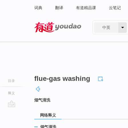
词典
翻译
有道精品课
云笔记
中英
有道 - 网易旗下搜索
flue-gas washing
目录
释义
烟气清洗
go
网络释义
top
烟气清洗