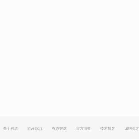
关于有道
Investors
有道智选
官方博客
技术博客
诚聘英