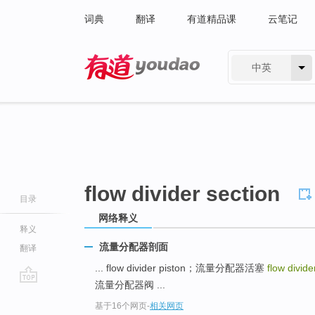
词典
翻译
有道精品课
云笔记
中英
有道 - 网易旗下搜索
flow divider section
目录
网络释义
释义
流量分配器剖面
翻译
... flow divider piston；流量分配器活塞
flow divide
流量分配器阀 ...
go
基于16个网页
-
相关网页
top