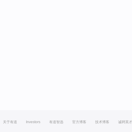
关于有道
Investors
有道智选
官方博客
技术博客
诚聘英