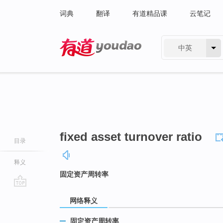
词典
翻译
有道精品课
云笔记
中英
有道 - 网易旗下搜索
fixed asset turnover ratio
目录
释义
固定资产周转率
go
网络释义
top
固定资产周转率