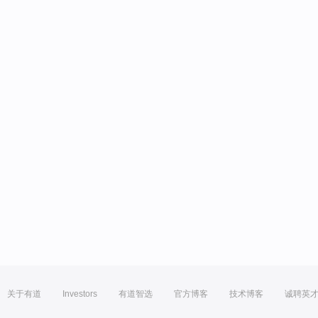
关于有道
Investors
有道智选
官方博客
技术博客
诚聘英