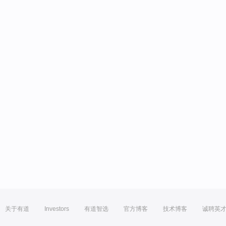
关于有道
Investors
有道智选
官方博客
技术博客
诚聘英