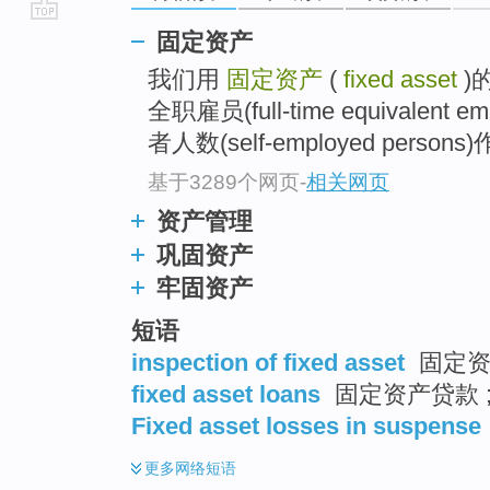
go
固定资产
top
我们用
固定资产
(
fixed asset
)
全职雇员(full-time equivale
者人数(self-employed persons)
基于3289个网页
-
相关网页
资产管理
巩固资产
牢固资产
短语
inspection of fixed asset
固定资
fixed asset loans
固定资产贷款 ;
Fixed asset losses in suspense
更多
网络短语