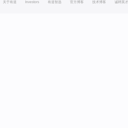
关于有道
Investors
有道智选
官方博客
技术博客
诚聘英