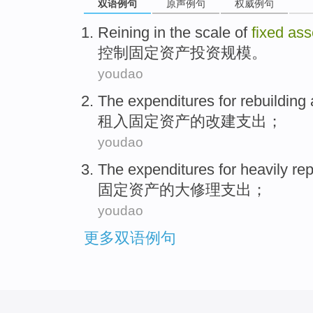
双语例句
原声例句
权威例句
Reining
in
the scale of
fixed
ass
控制
固定
资产
投资
规模
。
youdao
The
expenditures
for
rebuilding
租
入
固定
资产
的
改建
支出
；
youdao
The
expenditures for heavily
rep
固定
资产
的大
修理
支出
；
youdao
更多双语例句