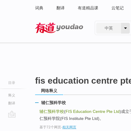
词典
翻译
有道精品课
云笔记
中英
有道 - 网易旗下搜索
fis education centre pte
目录
网络释义
释义
辅仁预科学校
翻译
辅仁预科学校
(
FIS Education Centre Pte Ltd
)成立
仁预科学院(FIS Institute Pte Ltd)。
go
基于72个网页
-
相关网页
top