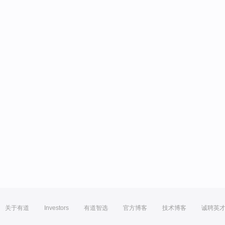
关于有道
Investors
有道智选
官方博客
技术博客
诚聘英