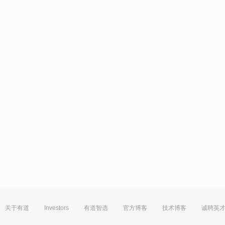
关于有道
Investors
有道智选
官方博客
技术博客
诚聘英