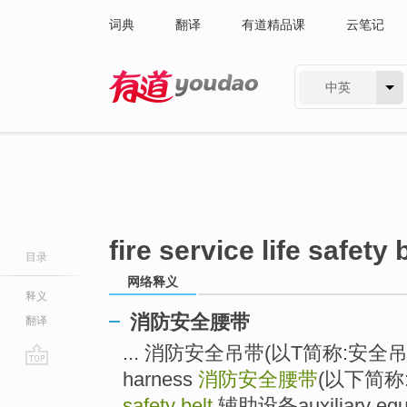
词典
翻译
有道精品课
云笔记
中英
有道 - 网易旗下搜索
fire service life safety 
目录
网络释义
释义
消防安全腰带
翻译
... 消防安全吊带(以T简称:安全吊带)fire
harness
消防安全腰带
(以下简称
go
top
safety belt
辅助设备auxiliary equi