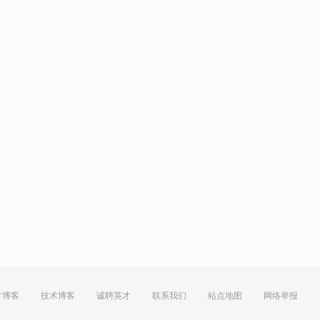
方博客
技术博客
诚聘英才
联系我们
站点地图
网络举报