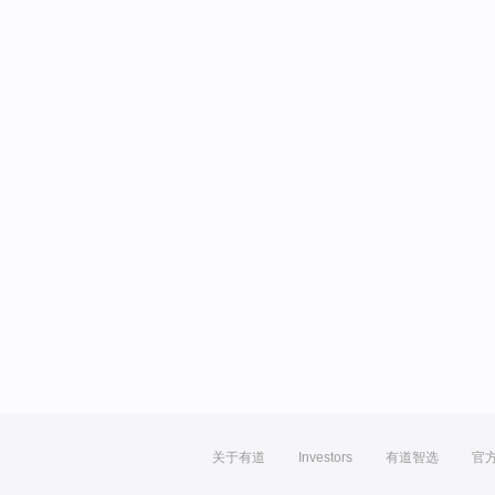
关于有道
Investors
有道智选
官