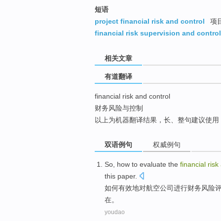
top
短语
project financial risk and control
项
financial risk supervision and control
相关文章
有道翻译
financial risk and control
财务风险与控制
以上为机器翻译结果，长、整句建议使用
双语例句
权威例句
So,
how
to
evaluate
the
financial
risk
this paper
.
如何
有效
地对
航空公司进行
财务
风险
在。
youdao