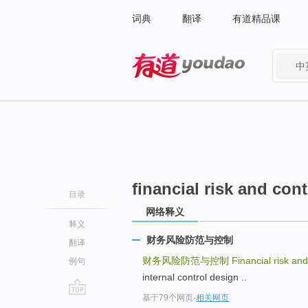
词典
翻译
有道精品课
中
有道 - 网易旗下搜索
financial risk and cont
目录
网络释义
释义
财务风险防范与控制
翻译
财务风险防范与控制
Financial risk and
例句
internal control design ..
基于79个网页
-
相关网页
go