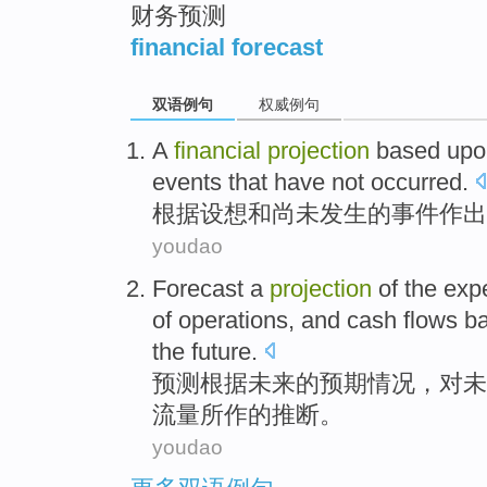
财务预测
financial forecast
双语例句
权威例句
A
financial
projection
based upo
events
that have
not
occurred
.
根据
设想
和
尚未
发生
的
事件作出
youdao
Forecast
a
projection
of
the
exp
of
operations
,
and
cash
flows
b
the
future
.
预测
根据
未来
的
预期
情况
，对
未
流量
所作的
推断
。
youdao