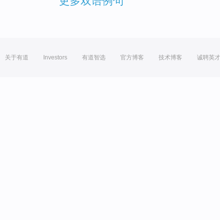
更多双语例句
关于有道
Investors
有道智选
官方博客
技术博客
诚聘英