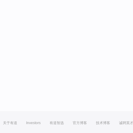
关于有道
Investors
有道智选
官方博客
技术博客
诚聘英