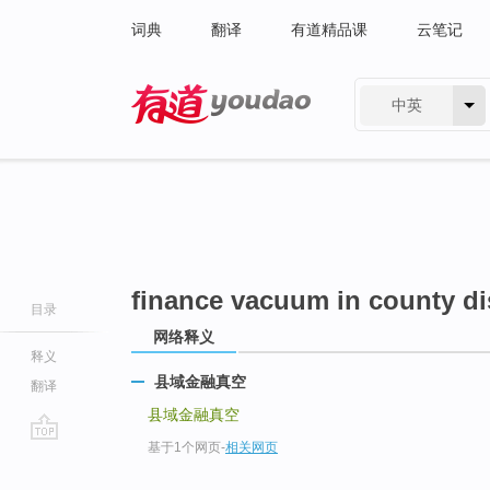
词典
翻译
有道精品课
云笔记
中英
有道 - 网易旗下搜索
finance vacuum in county di
目录
网络释义
释义
县域金融真空
翻译
县域金融真空
基于1个网页
-
相关网页
go
top