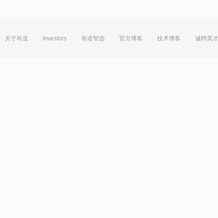
关于有道
Investors
有道智选
官方博客
技术博客
诚聘英