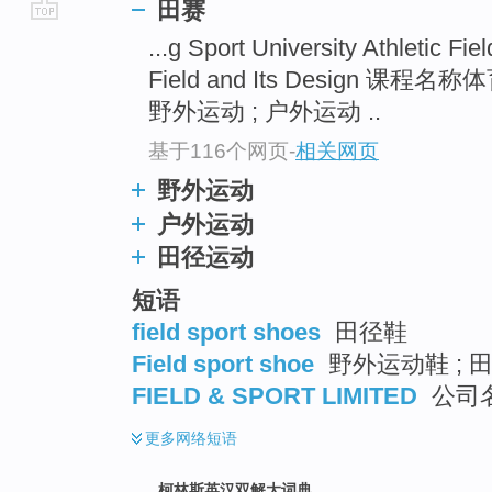
田赛
go
...g Sport University Athle
top
Field and Its Design 课
野外运动 ; 户外运动 ..
基于116个网页
-
相关网页
野外运动
户外运动
田径运动
短语
field sport shoes
田径鞋
Field sport shoe
野外运动鞋 ; 
FIELD & SPORT LIMITED
公司
更多
网络短语
柯林斯英汉双解大词典