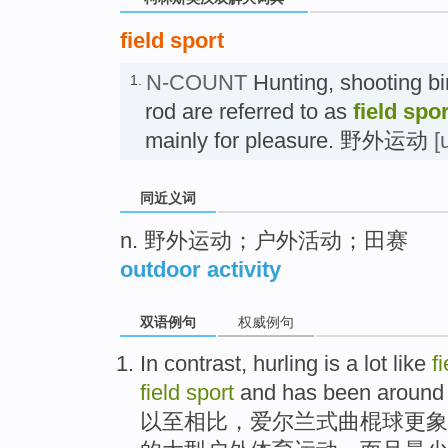
field sport
N-COUNT
Hunting, shooting bir
1.
rod are referred to as
field spo
mainly for pleasure. 野外运动
[
同近义词
n. 野外运动；户外活动；田赛
outdoor activity
双语例句
权威例句
In
contrast
,
hurling is a
lot like
fi
field
sport
and
has
been
around 
以至
相比
，爱尔兰式
曲棍球
更
象