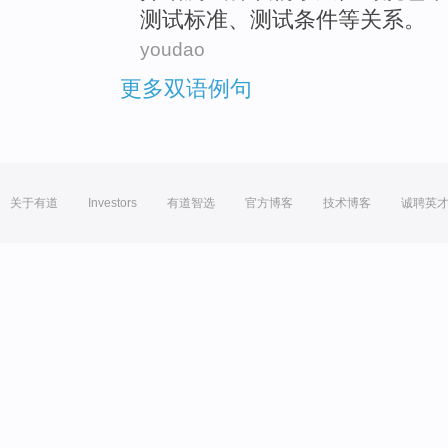
测试
标准
、测试条件等
关系
。
youdao
更多双语例句
关于有道
Investors
有道智选
官方博客
技术博客
诚聘英