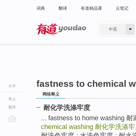
词典
翻译
有道精品课
云笔记
中英
有道 - 网易旗下搜索
fastness to chemical 
目录
网络释义
释义
耐化学洗涤牢度
翻译
... fastness to home wash
chemical washing
耐化学洗涤牢
go
top
耐洗色牢度 ; 水洗色牢度 ; 耐水洗