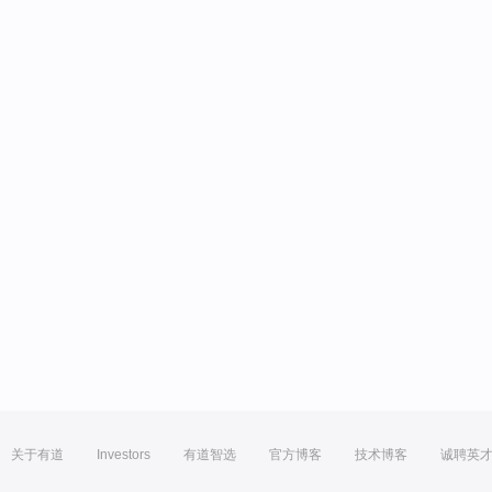
关于有道
Investors
有道智选
官方博客
技术博客
诚聘英