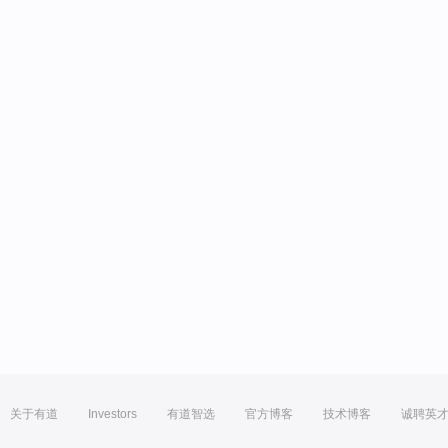
关于有道
Investors
有道智选
官方博客
技术博客
诚聘英