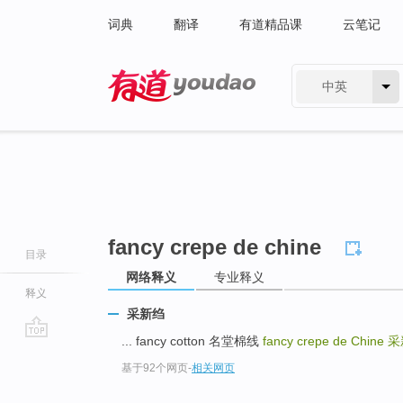
词典
翻译
有道精品课
云笔记
中英
有道 - 网易旗下搜索
fancy crepe de chine
目录
网络释义
专业释义
释义
采新绉
... fancy cotton 名堂棉线
fancy crepe de Chine
采
go
基于92个网页
-
相关网页
top