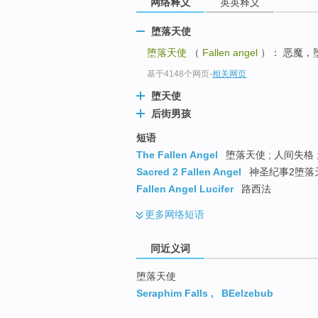
网络释义
英英释义
top
堕落天使
堕落天使
（
Fallen angel
）： 恶魔，
基于4148个网页
-
相关网页
堕天使
后街男孩
短语
The Fallen Angel
堕落天使 ; 人间失格 ;
Sacred 2 Fallen Angel
神圣纪事2堕落天使
Fallen Angel Lucifer
路西法
更多
网络短语
同近义词
堕落天使
Seraphim Falls
,
BEelzebub