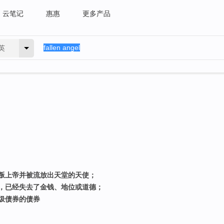
云笔记
惠惠
更多产品
英
叛上帝并被流放出天堂的天使；
，已经失去了金钱、地位或道德；
圾债券的债券