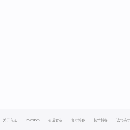
关于有道
Investors
有道智选
官方博客
技术博客
诚聘英