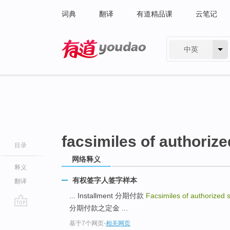
词典
翻译
有道精品课
云笔记
中英
有道 - 网易旗下搜索
facsimiles of authorize
目录
网络释义
释义
有权签字人签字样本
翻译
... Installment 分期付款
Facsimiles of authorized 
分期付款之定金 ...
go
基于7个网页
-
相关网页
top