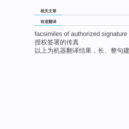
相关文章
有道翻译
facsimiles of authorized signature
授权签署的传真
以上为机器翻译结果，长、整句