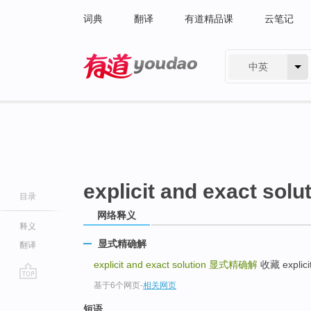
词典
翻译
有道精品课
云笔记
中英
有道 - 网易旗下搜索
explicit and exact solu
目录
网络释义
释义
显式精确解
翻译
explicit and exact solution
显式精确解
收藏 explici
基于6个网页
-
相关网页
go
top
短语