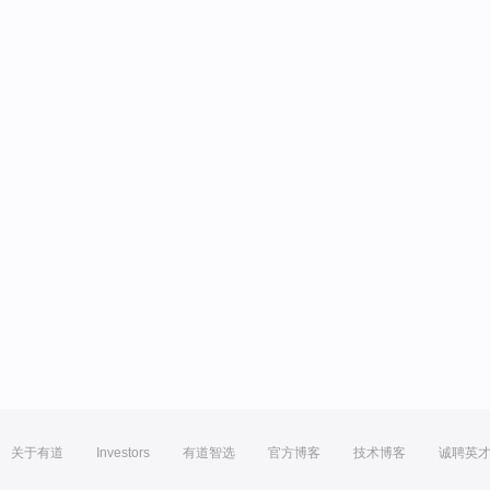
关于有道
Investors
有道智选
官方博客
技术博客
诚聘英