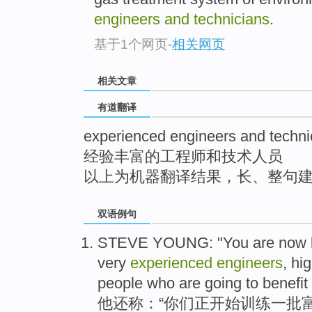
top
engineers and technicians
.
基于1个网页
-
相关网页
相关文章
有道翻译
experienced engineers and techni
经验丰富的工程师和技术人员
以上为机器翻译结果，长、整句
双语例句
STEVE YOUNG: "
You
are
now
very
experienced
engineers
,
hi
people
who are
going to
benefit
他还称：“
你们
正
开始
训练
一
批