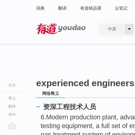
词典
翻译
有道精品课
云笔记
中英
有道 - 网易旗下搜索
experienced engineers
目录
网络释义
释义
资深工程技术人员
翻译
例句
6.Modern production plant, adva
testing equipment, a full set of 
go
gas treatment system of environ