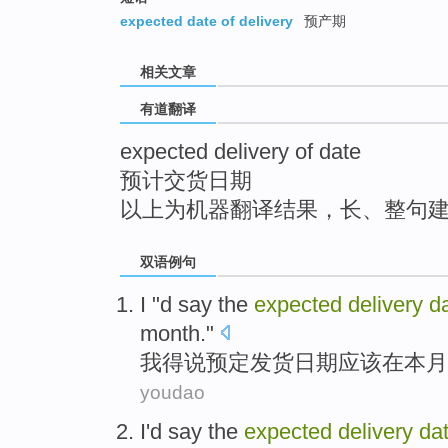
top
expected date of delivery
预产期
相关文章
有道翻译
expected delivery of date
预计交货日期
以上为机器翻译结果，长、整句
双语例句
I
"
d
say the
expected
delivery
d
month
."
我
得说
预定
发货
日期
应该
在
本月
youdao
I
'd
say
the
expected
delivery
da