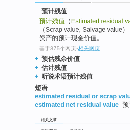
预计残值
预计残值
（
Estimated residual v
（Scrap value, Salvage
资产的预计现金价值。
基于375个网页
-
相关网页
预估残余价值
估计残值
听说术语预计残值
短语
estimated residual or scrap val
estimated net residual value
预
相关文章