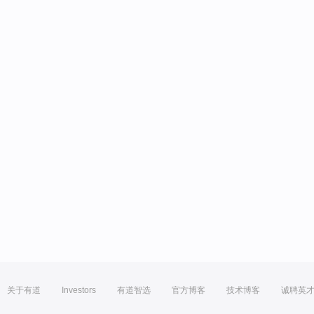
关于有道
Investors
有道智选
官方博客
技术博客
诚聘英