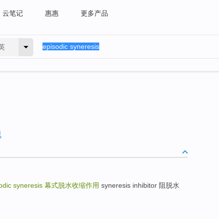
云笔记
惠惠
更多产品
英
odic syneresis
幕式脱水收缩作用
syneresis inhibitor 阻脱水