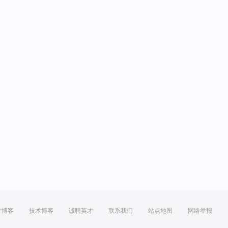
方博客
技术博客
诚聘英才
联系我们
站点地图
网络举报