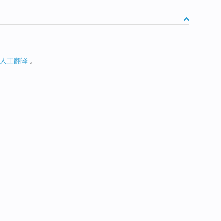
人工翻译
。