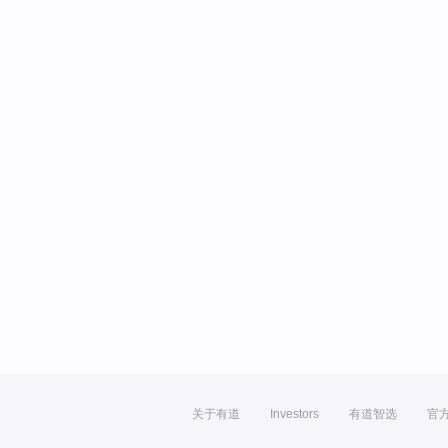
关于有道
Investors
有道智选
官