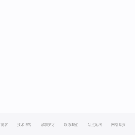
方博客
技术博客
诚聘英才
联系我们
站点地图
网络举报