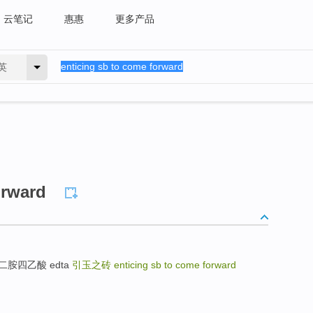
云笔记
惠惠
更多产品
英
orward
 乙二胺四乙酸 edta
引玉之砖
enticing sb to come forward