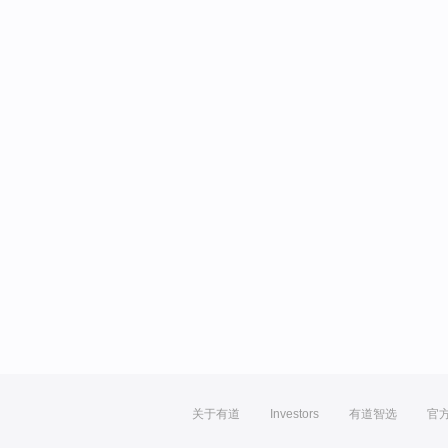
关于有道
Investors
有道智选
官