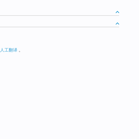
人工翻译
。