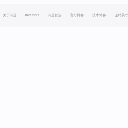
关于有道
Investors
有道智选
官方博客
技术博客
诚聘英