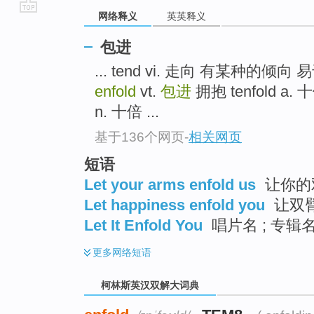
网络释义
英英释义
go
top
包进
... tend vi. 走向 有某种的倾向
enfold
vt.
包进
拥抱 tenfold a
n. 十倍 ...
基于136个网页
-
相关网页
短语
Let your arms enfold us
让你的
Let happiness enfold you
让双
Let It Enfold You
唱片名 ; 专辑
更多
网络短语
柯林斯英汉双解大词典