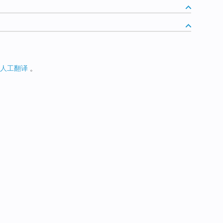
人工翻译
。