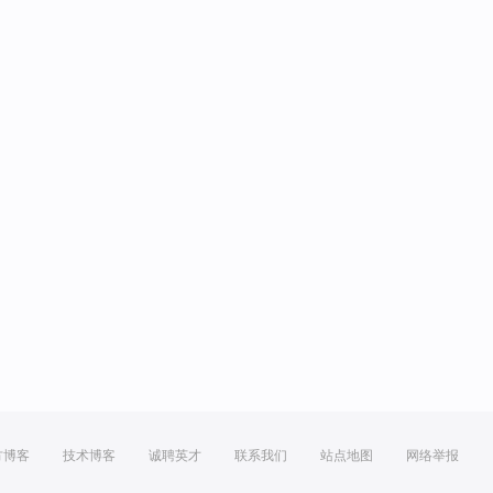
方博客
技术博客
诚聘英才
联系我们
站点地图
网络举报