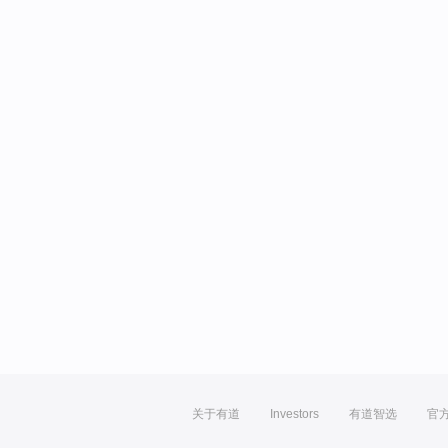
关于有道
Investors
有道智选
官