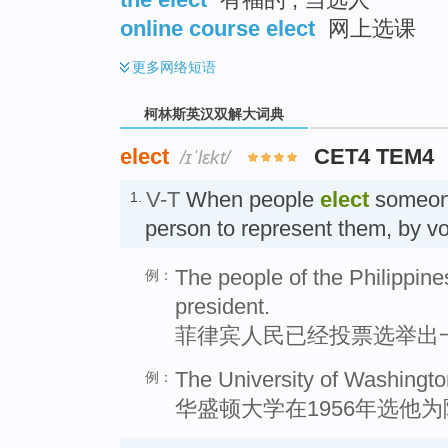
online course elect
网上选课
更多
网络短语
柯林斯英汉双解大词典
elect
CET4 TEM4
/ɪˈlɛkt/
V-T
When people
elect
someone
1.
person to represent them, by v
The people of the Philippine
例：
president.
菲律宾人民已经投票选举出
The University of Washingto
例：
华盛顿大学在1956年选他