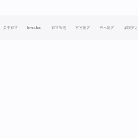
关于有道
Investors
有道智选
官方博客
技术博客
诚聘英