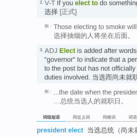
V-T
If you
elect
to
do something
2.
选择
[正式]
Those electing to smoke will
例：
选择抽烟的人将坐在后面。
ADJ
Elect
is added after words
3.
"governor" to indicate that a p
to the post but has not officially
duties involved. 当选而尚未
...the date when the presiden
例：
…总统当选人的就职日。
词组短语
同近义词
同根词
词语
president elect
当选总统（尚未