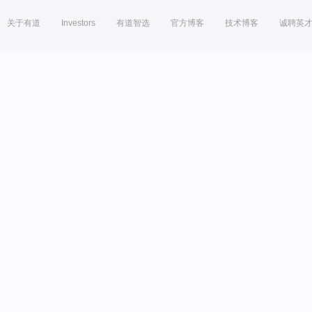
关于有道
Investors
有道智选
官方博客
技术博客
诚聘英