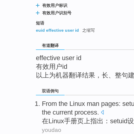
top
有效用户标识
有效用户识别号
短语
euid effective user id
之缩写
有道翻译
effective user id
有效用户id
以上为机器翻译结果，长、整句
双语例句
From
the Linux
man
pages
:
setu
the current
process
.
在
Linux
手册
页上
指出：
setuid
设
youdao