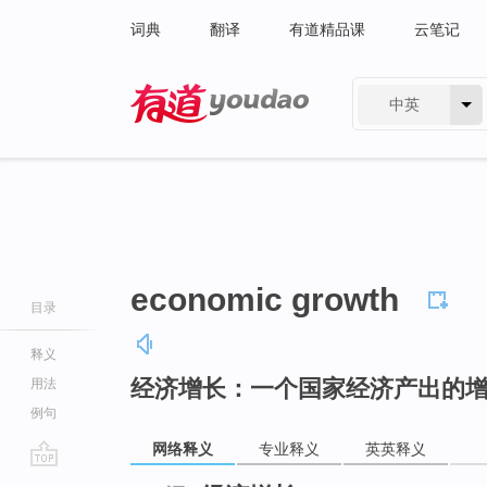
词典
翻译
有道精品课
云笔记
中英
有道 - 网易旗下搜索
economic growth
目录
释义
经济增长：一个国家经济产出的
用法
例句
网络释义
专业释义
英英释义
go