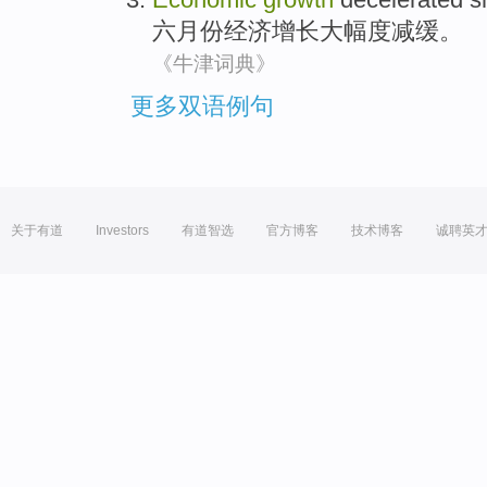
六月份
经济
增长
大幅度
减缓
。
《牛津词典》
更多双语例句
关于有道
Investors
有道智选
官方博客
技术博客
诚聘英