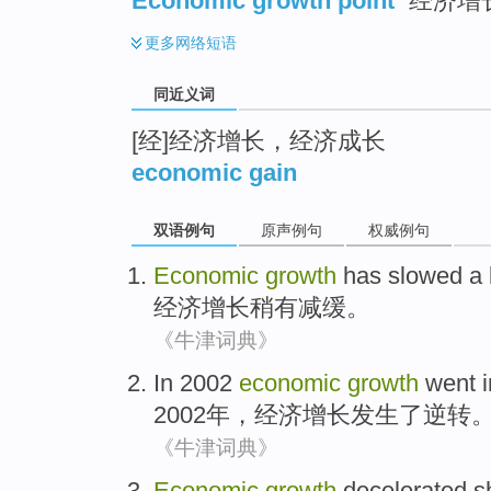
Economic growth point
经济增长
更多
网络短语
同近义词
[经]经济增长，经济成长
economic gain
双语例句
原声例句
权威例句
Economic
growth
has slowed a l
经济
增长
稍有
减缓。
《牛津词典》
In 2002
economic
growth
went
i
2002年，
经济
增长
发生了
逆转
《牛津词典》
Economic
growth
decelerated
s