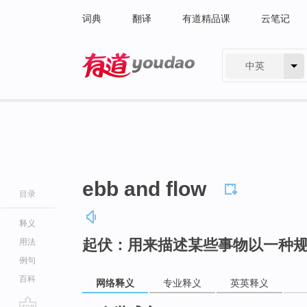
词典
翻译
有道精品课
云笔记
中英
有道 - 网易旗下搜索
ebb and flow
目录
释义
起伏：用来描述某些事物以一种
用法
例句
百科
网络释义
专业释义
英英释义