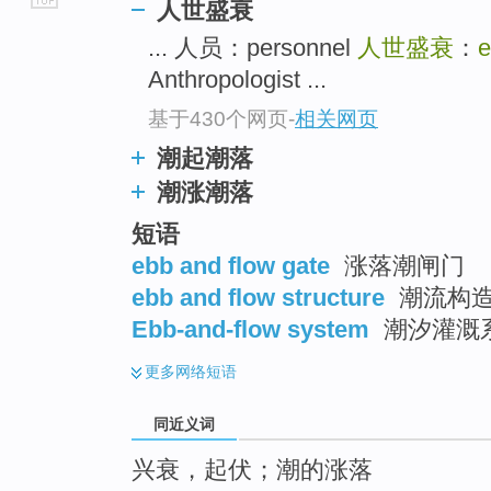
人世盛衰
go
... 人员：personnel
人世盛衰
：
e
top
Anthropologist ...
基于430个网页
-
相关网页
潮起潮落
潮涨潮落
短语
ebb and flow gate
涨落潮闸门
ebb and flow structure
潮流构
Ebb-and-flow system
潮汐灌溉系
更多
网络短语
同近义词
兴衰，起伏；潮的涨落