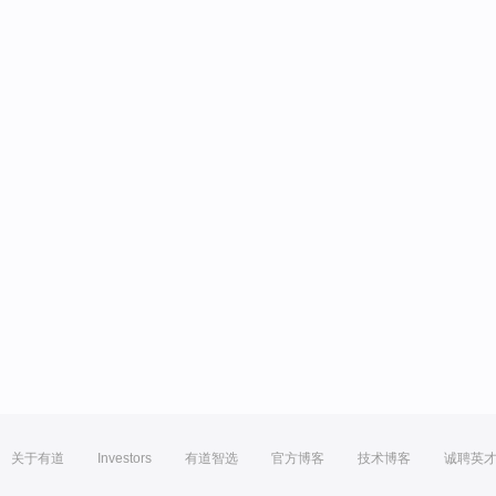
关于有道
Investors
有道智选
官方博客
技术博客
诚聘英