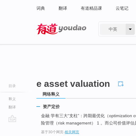
词典
翻译
有道精品课
云笔记
中英
有道 - 网易旗下搜索
e asset valuation
目录
网络释义
释义
资产定价
翻译
金融 学有三大“支柱”：跨期最优化（optimization ov
险管理（risk management） 1 。而公司价值评
go
基于30个网页
-
相关网页
top