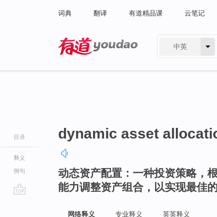
词典
翻译
有道精品课
云笔记
中英
有道 - 网易旗下搜索
dynamic asset allocati
目录
释义
动态资产配置：一种投资策略，
例句
能力调整资产组合，以实现最佳
go
top
网络释义
专业释义
英英释义