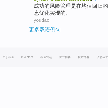
成功
的
风险
管理
是
在
均值
回归
的
态
优化
实现
的。
youdao
更多双语例句
关于有道
Investors
有道智选
官方博客
技术博客
诚聘英